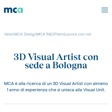
Valori
MCA Design
MCA R&D
Premi
Lavora con noi
3D Visual Artist con
sede a Bologna
MCA è alla ricerca di un 3D Visual Artist con almeno
1 anno di esperienza che si unisca alla Visual Unit.