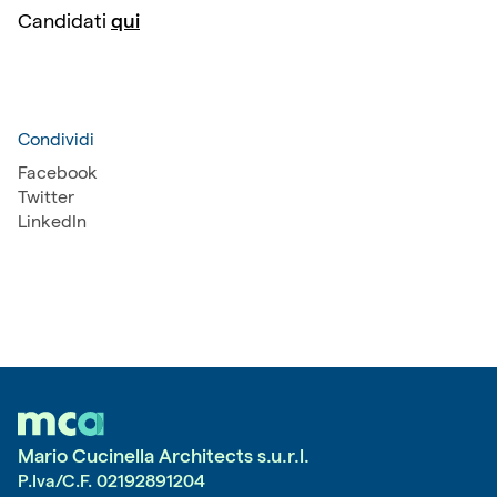
Candidati
qui
Condividi
Facebook
Twitter
LinkedIn
Mario Cucinella Architects s.u.r.l.
P.Iva/C.F.
02192891204