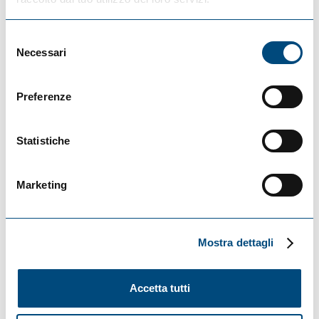
Selezione
Necessari
del
consenso
Preferenze
Statistiche
Marketing
Mostra dettagli
Accetta tutti