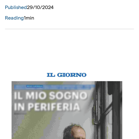
Published
29
/
10
/
2024
Reading
1min