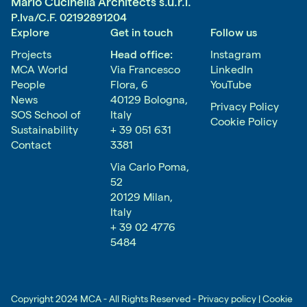
Mario Cucinella Architects s.u.r.l.
P.Iva/C.F.
02192891204
Explore
Get in touch
Follow us
Projects
Head office:
Instagram
MCA World
Via Francesco
LinkedIn
People
Flora, 6
YouTube
News
40129 Bologna,
Privacy Policy
SOS School of
Italy
Cookie Policy
Sustainability
+ 39 051 631
Contact
3381
Via Carlo Poma,
52
20129 Milan,
Italy
+ 39 02 4776
5484
Copyright 2024 MCA - All Rights Reserved -
Privacy policy |
Cookie