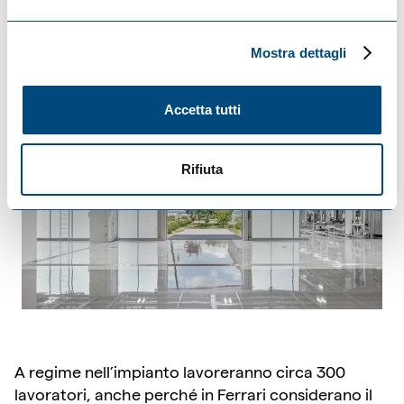
pannelli solari che producono energia per
l’impianto.
Mostra dettagli
Accetta tutti
Rifiuta
A regime nell’impianto lavoreranno circa 300
lavoratori, anche perché in Ferrari considerano il