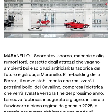
MARANELLO – Scordatevi sporco, macchie d’olio,
rumori forti, cassette degli attrezzi che vagano,
ambienti bui e solo luci artificiali: la fabbrica del
futuro è già qui, a Maranello. E’ l’e-building della
Ferrari, il nuovo stabilimento che realizzerà i
prossimi bolidi del Cavallino, compresa l’elettrica
che verrà svelata verso la fine del prossimo anno.
La nuova fabbrica, inaugurata a giugno, inizierà a
funzionare a pieno regime da gennaio 2025, e
proprio per questo abbiamo avuto modo di