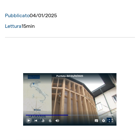
Pubblicato
04
/
01
/
2025
Lettura
15min