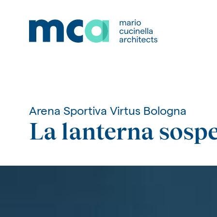
Arena Sportiva Virtus Bologna
La lanterna sosp