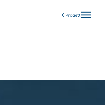
Progetti