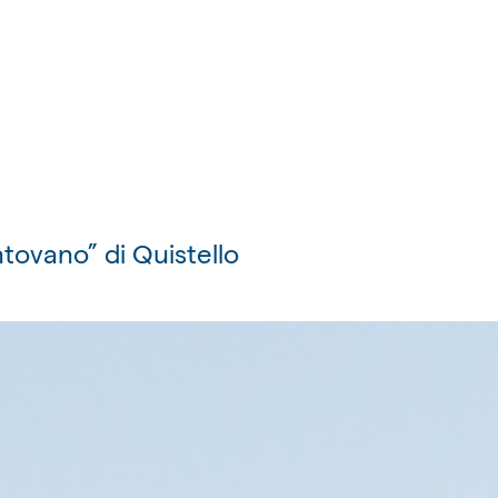
tovano” di Quistello