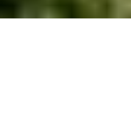
Girondella è il nuovo progetto residenziale a basso
impatto ambientale progettato da Mario Cucinella
Architects in collaborazione con Tognola Group
per il gruppo zHero. Sorge nel sito della storica
fabbrica di orologi ad Arogno, costruita nel 1873 e