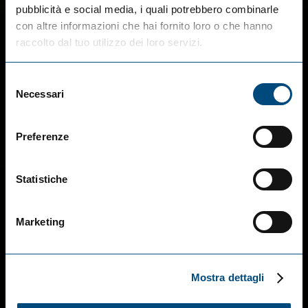
pubblicità e social media, i quali potrebbero combinarle
con altre informazioni che hai fornito loro o che hanno
raccolto dal tuo utilizzo dei loro servizi.
Selezione
Necessari
del
consenso
Preferenze
Statistiche
Marketing
Mostra dettagli