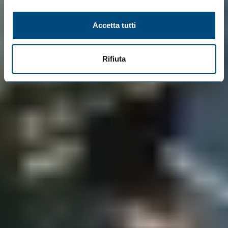
Accetta tutti
Rifiuta